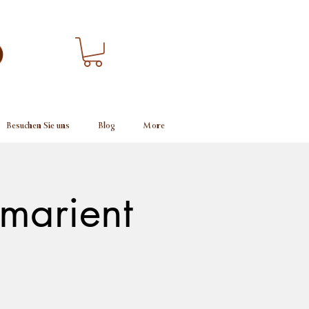
Besuchen Sie uns
Blog
More
 marient