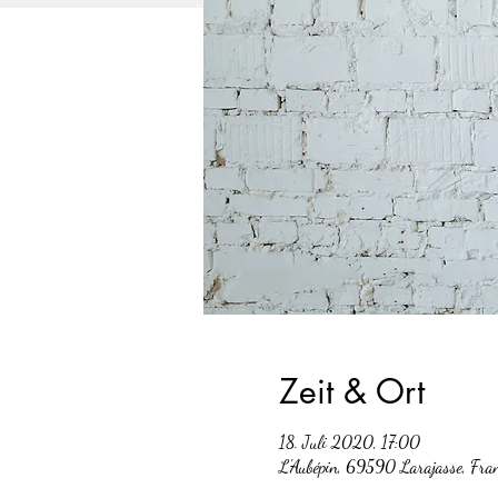
Zeit & Ort
18. Juli 2020, 17:00
L'Aubépin, 69590 Larajasse, Fra