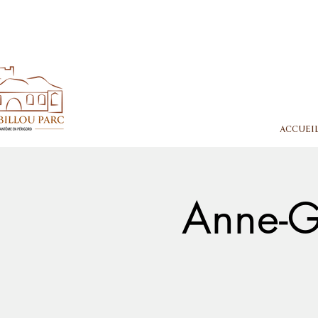
ACCUEI
Anne-Ga