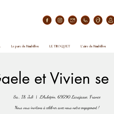
L
Le parc du Bimbillou
LE TROQUET
L'aire du Bimbillou
ele et Vivien se
Sa., 18. Juli
  |  
L'Aubépin, 69590 Larajasse, France
Nous vous invitons à célébrer avec nous notre engagement !