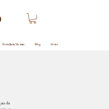
Besuchen Sie uns
Blog
More
 par les
 avec une