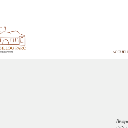
ACCUEI
Paragra
visiteur