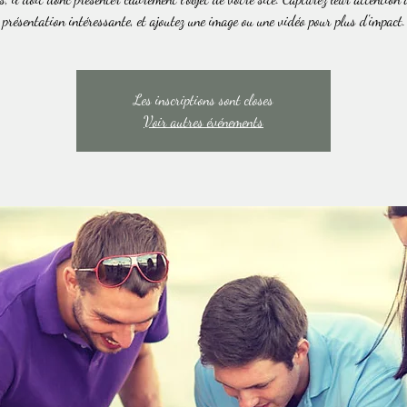
présentation intéressante, et ajoutez une image ou une vidéo pour plus d'impact.
Les inscriptions sont closes
Voir autres événements