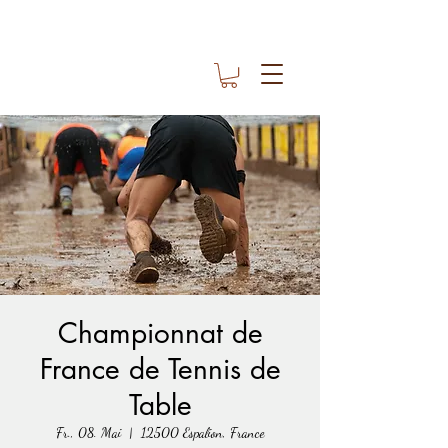
Championnat de
France de Tennis de
Table
Fr., 08. Mai
  |  
12500 Espalion, France