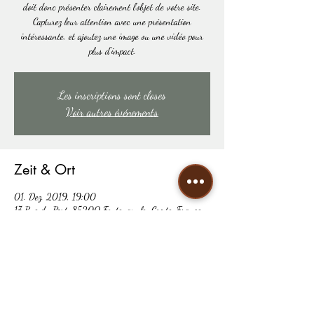
doit donc présenter clairement l'objet de votre site.
Capturez leur attention avec une présentation
intéressante, et ajoutez une image ou une vidéo pour
plus d'impact.
Les inscriptions sont closes
Voir autres événements
Zeit & Ort
01. Dez. 2019, 19:00
17 Rue du Port, 85200 Fontenay-le-Comte, France
Diese Veranstaltung teilen