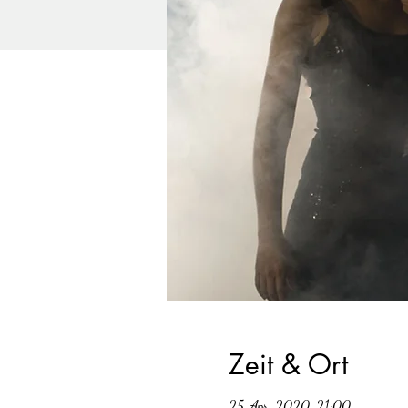
Zeit & Ort
25. Apr. 2020, 21:00