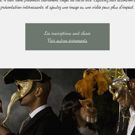
présentation intéressante, et ajoutez une image ou une vidéo pour plus d'impact.
Les inscriptions sont closes
Voir autres événements