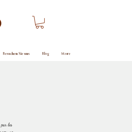
Besuchen Sie uns
Blog
More
 par les
 avec une