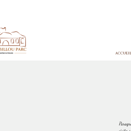
ACCUEI
Paragra
visiteur