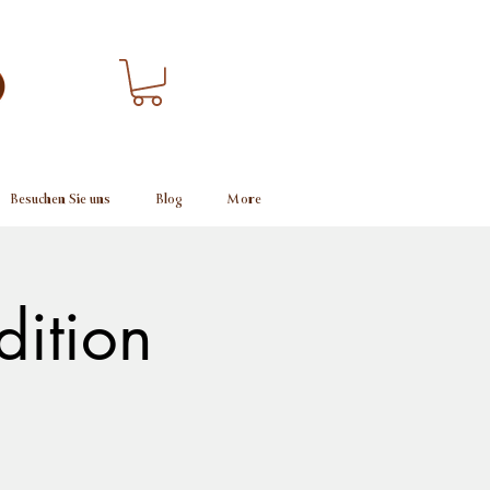
Besuchen Sie uns
Blog
More
dition