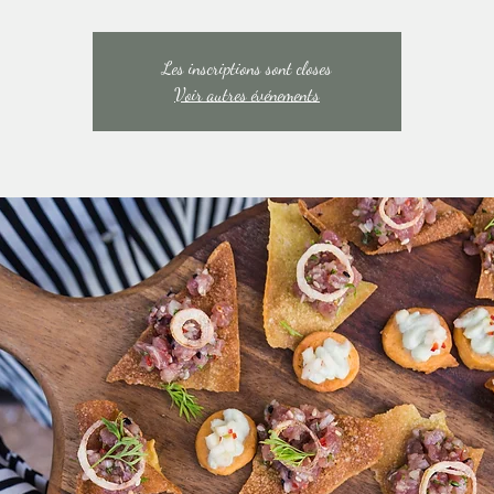
Les inscriptions sont closes
Voir autres événements