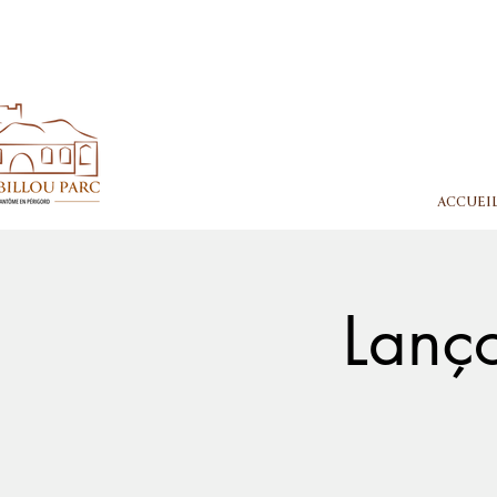
ACCUEI
Lanço