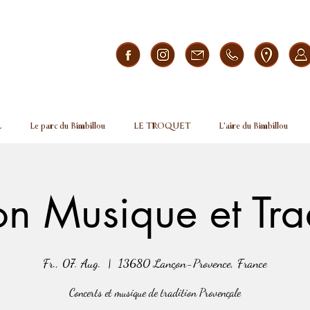
L
Le parc du Bimbillou
LE TROQUET
L'aire du Bimbillou
n Musique et Tra
Fr., 07. Aug.
  |  
13680 Lançon-Provence, France