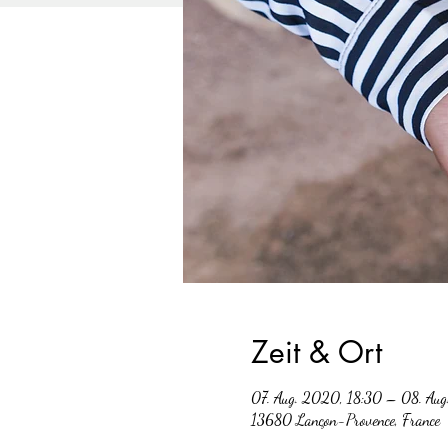
Zeit & Ort
07. Aug. 2020, 18:30 – 08. Au
13680 Lançon-Provence, France