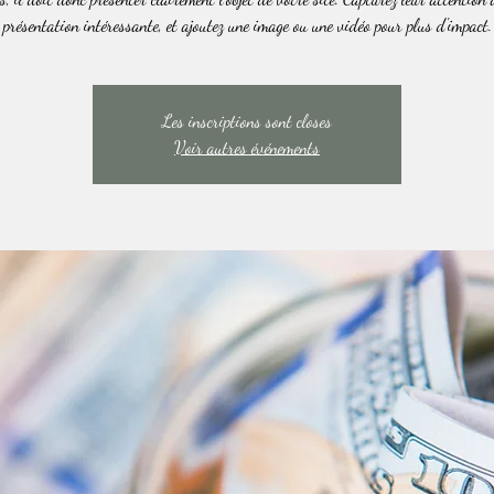
présentation intéressante, et ajoutez une image ou une vidéo pour plus d'impact.
Les inscriptions sont closes
Voir autres événements