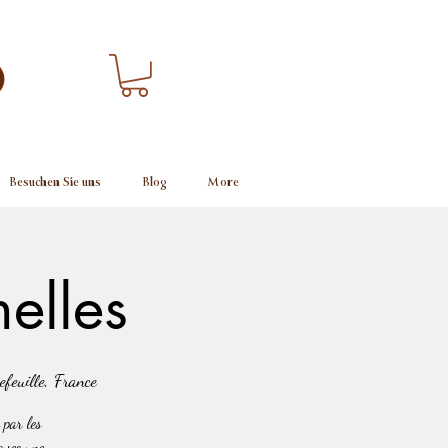
Besuchen Sie uns
Blog
More
elles
feuille, France
 par les
 avec une