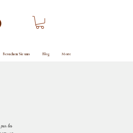
Besuchen Sie uns
Blog
More
 par les
 avec une