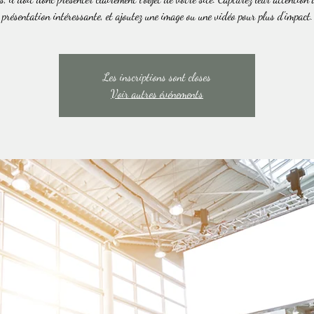
présentation intéressante, et ajoutez une image ou une vidéo pour plus d'impact.
Les inscriptions sont closes
Voir autres événements