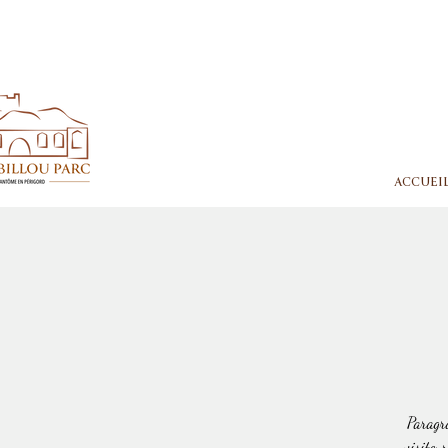
ACCUEI
Paragra
visiteur