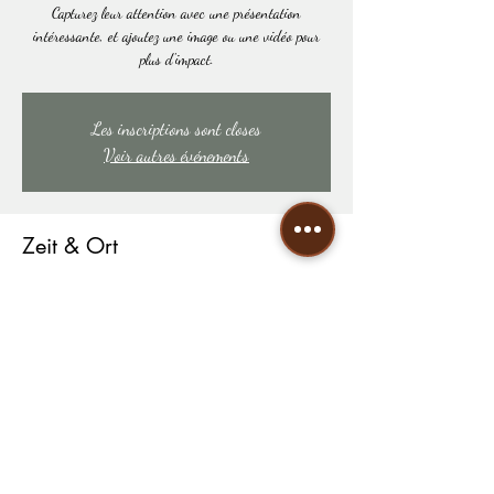
Capturez leur attention avec une présentation
intéressante, et ajoutez une image ou une vidéo pour
plus d'impact.
Les inscriptions sont closes
Voir autres événements
Zeit & Ort
DATE À DÉTERMINER
LIEU À DÉTERMINER
Diese Veranstaltung teilen