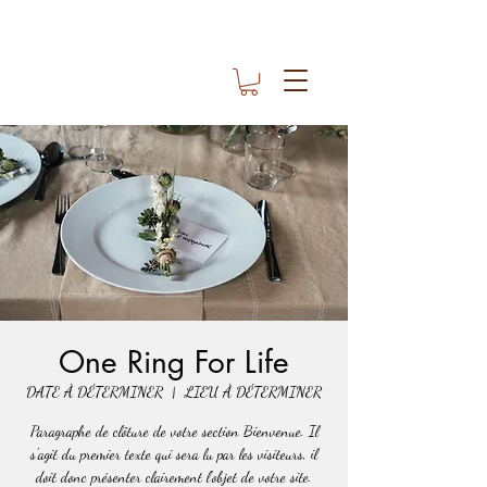
One Ring For Life
DATE À DÉTERMINER
  |  
LIEU À DÉTERMINER
Paragraphe de clôture de votre section Bienvenue. Il
s'agit du premier texte qui sera lu par les visiteurs, il
doit donc présenter clairement l'objet de votre site.