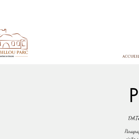
ACCUEI
P
DAT
Paragrap
visiteur