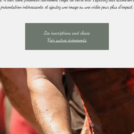
présentation intéressante, et ajoutez une image ou une vidéo pour plus d'impact.
Les inscriptions sont closes
Voir autres événements