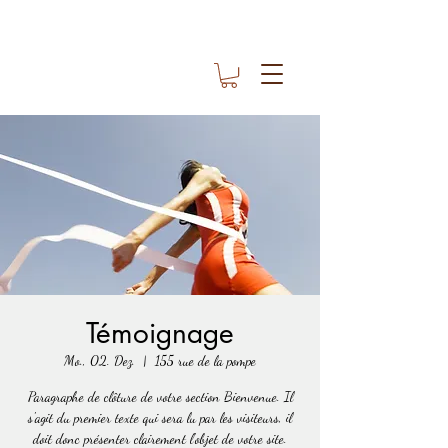
Témoignage
Mo., 02. Dez.
  |  
155 rue de la pompe
Paragraphe de clôture de votre section Bienvenue. Il
s'agit du premier texte qui sera lu par les visiteurs, il
doit donc présenter clairement l'objet de votre site.