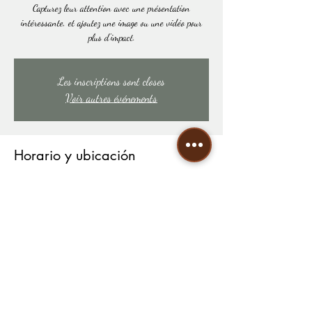
Capturez leur attention avec une présentation
intéressante, et ajoutez une image ou une vidéo pour
plus d'impact.
Les inscriptions sont closes
Voir autres événements
Horario y ubicación
01 nov 2020, 19:00
LIEU À DÉTERMINER
Compartir este evento