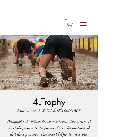
4LTrophy
dom, 01 nov
  |  
LIEU À DÉTERMINER
Paragraphe de clôture de votre rubrique Bienvenue. Il
s'agit du premier texte qui sera lu par les visiteurs, il
doit donc présenter clairement l'objet de votre site.