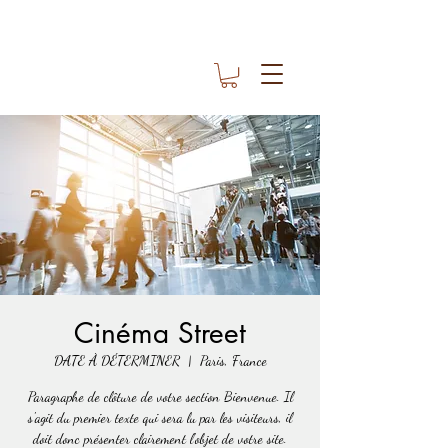
Cinéma Street
DATE À DÉTERMINER
  |  
Paris, France
Paragraphe de clôture de votre section Bienvenue. Il
s'agit du premier texte qui sera lu par les visiteurs, il
doit donc présenter clairement l'objet de votre site.