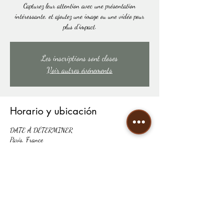
Capturez leur attention avec une présentation
intéressante, et ajoutez une image ou une vidéo pour
plus d'impact.
Les inscriptions sont closes
Voir autres événements
Horario y ubicación
DATE À DÉTERMINER
Paris, France
Compartir este evento