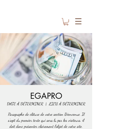
EGAPRO
DATE À DÉTERMINER
  |  
LIEU À DÉTERMINER
Paragraphe de clôture de votre section Bienvenue. Il
s'agit du premier texte qui sera lu par les visiteurs, il
doit donc présenter clairement l'objet de votre site.