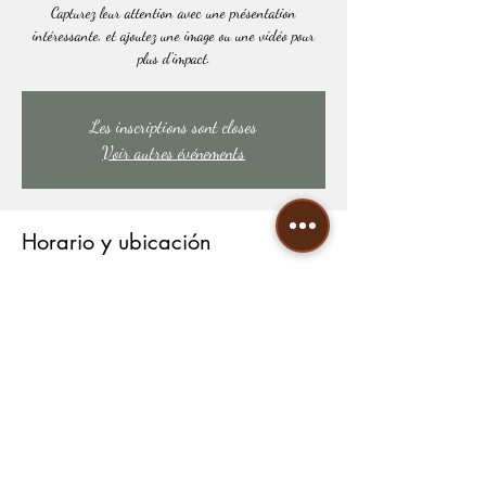
Capturez leur attention avec une présentation
intéressante, et ajoutez une image ou une vidéo pour
plus d'impact.
Les inscriptions sont closes
Voir autres événements
Horario y ubicación
DATE À DÉTERMINER
LIEU À DÉTERMINER
Compartir este evento