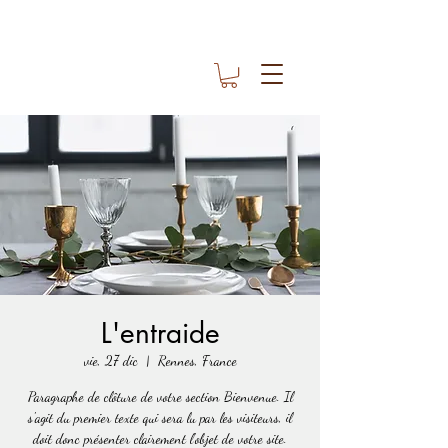
L'entraide
vie, 27 dic
  |  
Rennes, France
Paragraphe de clôture de votre section Bienvenue. Il
s'agit du premier texte qui sera lu par les visiteurs, il
doit donc présenter clairement l'objet de votre site.