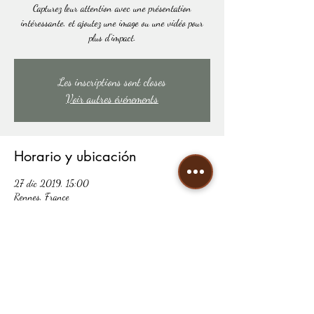
Capturez leur attention avec une présentation
intéressante, et ajoutez une image ou une vidéo pour
plus d'impact.
Les inscriptions sont closes
Voir autres événements
Horario y ubicación
27 dic 2019, 15:00
Rennes, France
Compartir este evento