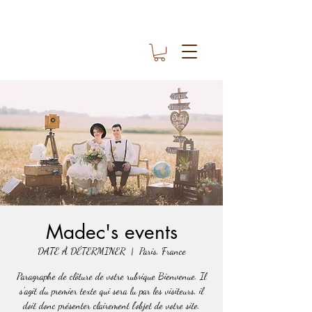
Madec's events
DATE À DÉTERMINER
  |  
Paris, France
Paragraphe de clôture de votre rubrique Bienvenue. Il
s'agit du premier texte qui sera lu par les visiteurs, il
doit donc présenter clairement l'objet de votre site.