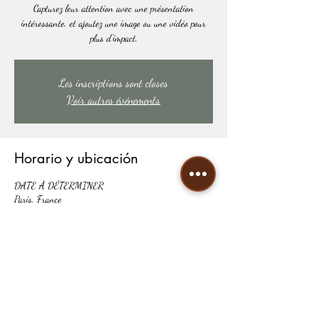
Capturez leur attention avec une présentation
intéressante, et ajoutez une image ou une vidéo pour
plus d'impact.
Les inscriptions sont closes
Voir autres événements
Horario y ubicación
DATE À DÉTERMINER
Paris, France
Compartir este evento