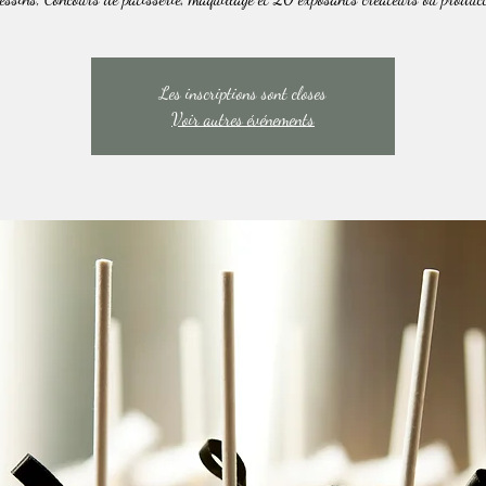
Les inscriptions sont closes
Voir autres événements