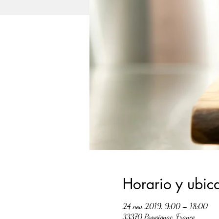
Horario y ubic
24 nov 2019, 9:00 – 18:00
33370 Pompignac, France