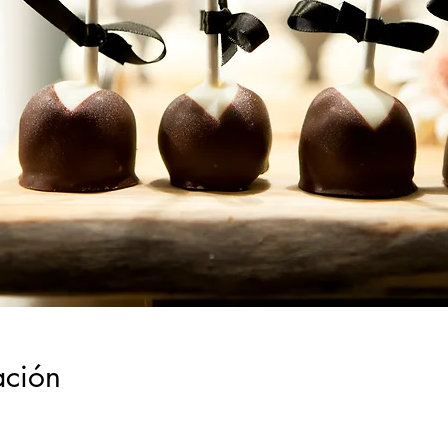
ación