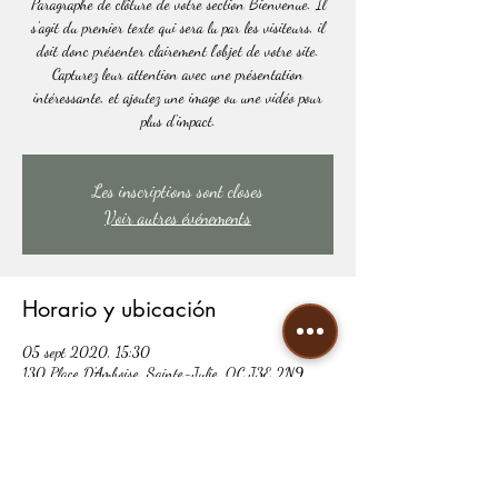
Paragraphe de clôture de votre section Bienvenue. Il
s'agit du premier texte qui sera lu par les visiteurs, il
doit donc présenter clairement l'objet de votre site.
Capturez leur attention avec une présentation
intéressante, et ajoutez une image ou une vidéo pour
plus d'impact.
Les inscriptions sont closes
Voir autres événements
Horario y ubicación
05 sept 2020, 15:30
130 Place D'Amboise, Sainte-Julie, QC J3E 2N9,
Canada