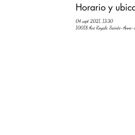
Horario y ubic
04 sept 2021, 13:30
10018 Ave Royale, Sainte-Anne