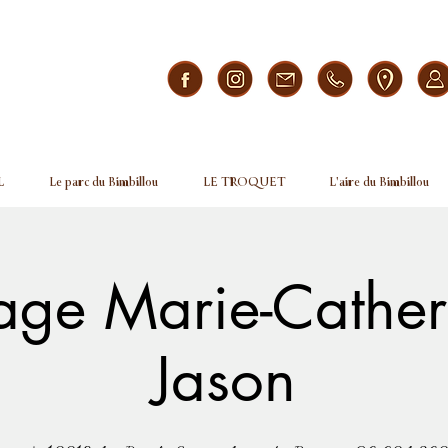
L
Le parc du Bimbillou
LE TROQUET
L'aire du Bimbillou
ge Marie-Cather
Jason