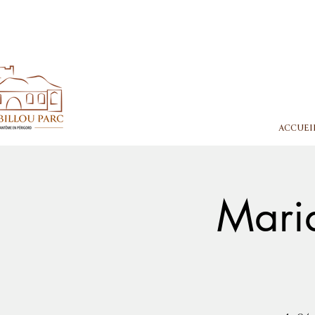
ACCUEI
Maria