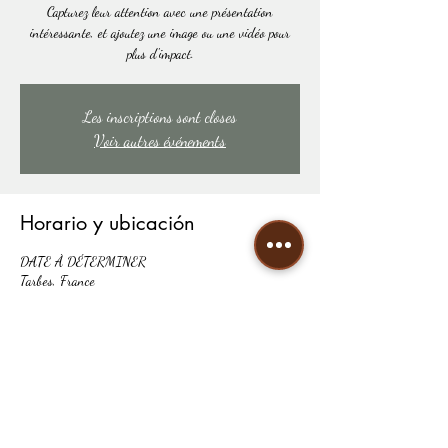
Capturez leur attention avec une présentation
intéressante, et ajoutez une image ou une vidéo pour
plus d'impact.
Les inscriptions sont closes
Voir autres événements
Horario y ubicación
DATE À DÉTERMINER
Tarbes, France
Compartir este evento