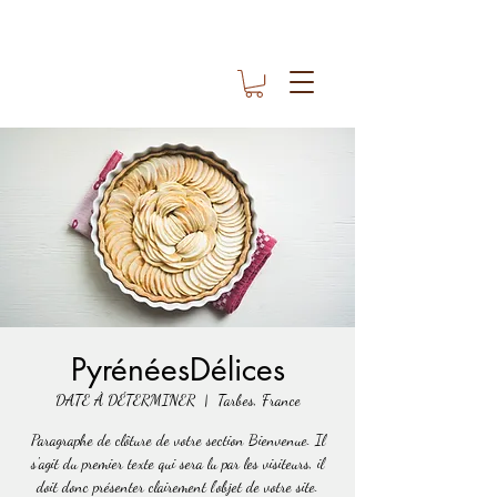
PyrénéesDélices
DATE À DÉTERMINER
  |  
Tarbes, France
Paragraphe de clôture de votre section Bienvenue. Il
s'agit du premier texte qui sera lu par les visiteurs, il
doit donc présenter clairement l'objet de votre site.