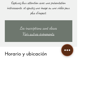
Capturez leur attention avec une présentation
intéressante, et ajoutez une image ou une vidéo pour
plus d'impact.
Les inscriptions sont closes
Voir autres événements
Horario y ubicación
26 sept 2020, 19:00
Paris
Compartir este evento