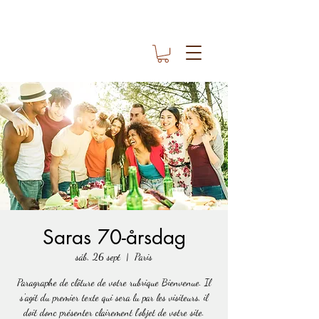
Saras 70-årsdag
sáb, 26 sept
  |  
Paris
Paragraphe de clôture de votre rubrique Bienvenue. Il
s'agit du premier texte qui sera lu par les visiteurs, il
doit donc présenter clairement l'objet de votre site.