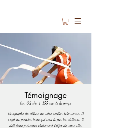
Témoignage
lun, 02 dic
  |  
155 rue de la pompe
Paragraphe de clôture de votre section Bienvenue. Il
s'agit du premier texte qui sera lu par les visiteurs, il
doit donc présenter clairement l'objet de votre site.