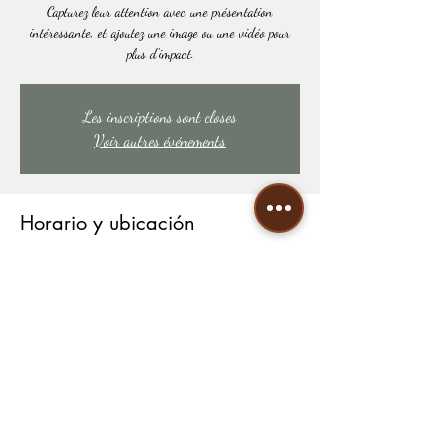
Capturez leur attention avec une présentation
intéressante, et ajoutez une image ou une vidéo pour
plus d'impact.
Les inscriptions sont closes
Voir autres événements
Horario y ubicación
02 dic 2019, 19:00 – 11 mar 2022, 23:00
155 rue de la pompe
Compartir este evento