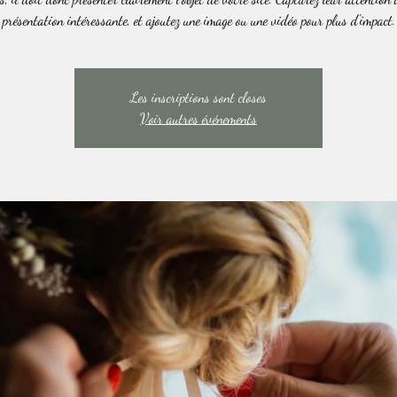
présentation intéressante, et ajoutez une image ou une vidéo pour plus d'impact.
Les inscriptions sont closes
Voir autres événements