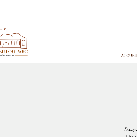
ACCUEI
Paragra
visiteur