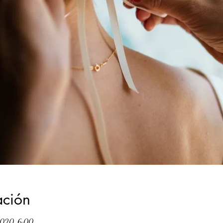
ación
2020, 6:00