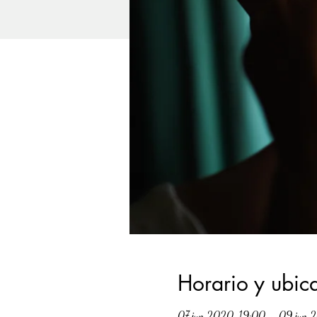
Horario y ubic
07 jun 2020, 19:00 – 09 jun 