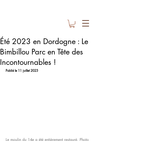
Été 2023 en Dordogne : Le
Bimbillou Parc en Tête des
Incontournables !
Publié le 11 juillet 2023
Le moulin du 14e a été entièrement restauré. Photo 