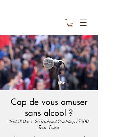
Cap de vous amuser
sans alcool ?
Wed 18 Dec
  |  
26 Boulevard Heurteloup, 37000
Tours, France