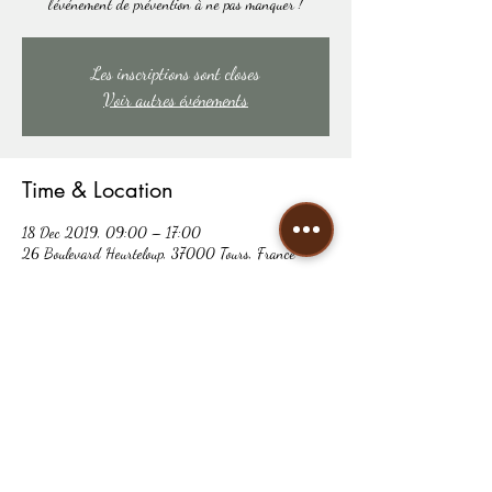
l'événement de prévention à ne pas manquer !
Les inscriptions sont closes
Voir autres événements
Time & Location
18 Dec 2019, 09:00 – 17:00
26 Boulevard Heurteloup, 37000 Tours, France
Share this event