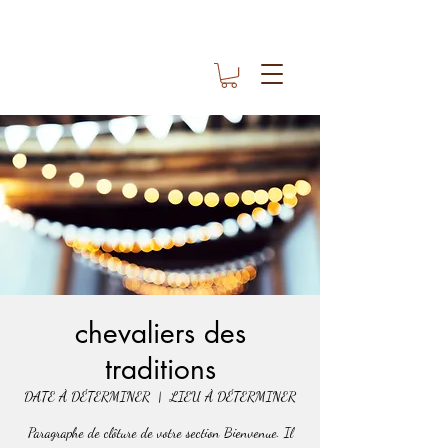
chevaliers des
traditions
DATE À DÉTERMINER
  |  
LIEU À DÉTERMINER
Paragraphe de clôture de votre section Bienvenue. Il