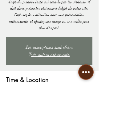
s'agit du premier texte qui sera lu par les visiteurs, il
doit donc présenter clairement l'objet de votre site.
Capturez leur attention avec une présentation
intéressante, et ajoutez une image ou une vidéo pour
plus d'impact.
Les inscriptions sont closes
Voir autres événements
Time & Location
DATE À DÉTERMINER
LIEU À DÉTERMINER
Share this event