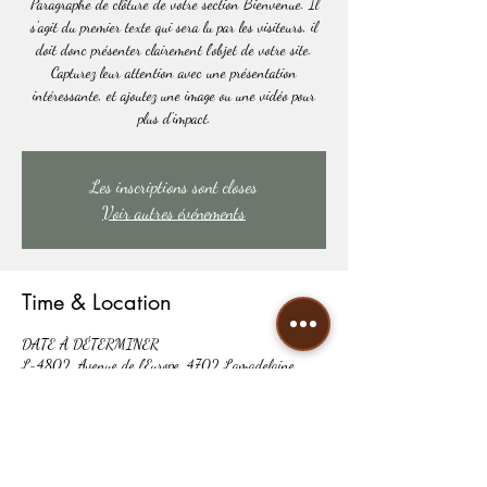
Paragraphe de clôture de votre section Bienvenue. Il
s'agit du premier texte qui sera lu par les visiteurs, il
doit donc présenter clairement l'objet de votre site.
Capturez leur attention avec une présentation
intéressante, et ajoutez une image ou une vidéo pour
plus d'impact.
Les inscriptions sont closes
Voir autres événements
Time & Location
DATE À DÉTERMINER
L-4802, Avenue de l'Europe, 4702 Lamadelaine,
Luxembourg