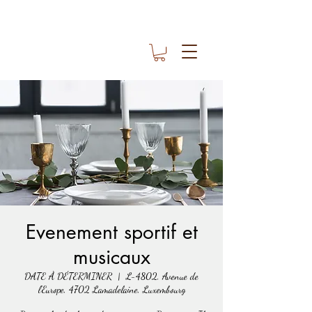
Evenement sportif et
musicaux
DATE À DÉTERMINER
  |  
L-4802, Avenue de
l'Europe, 4702 Lamadelaine, Luxembourg