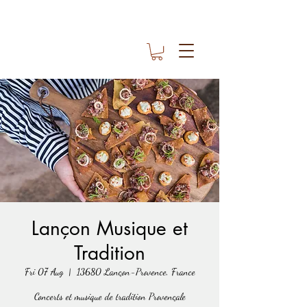
Lançon Musique et
Tradition
Fri 07 Aug
  |  
13680 Lançon-Provence, France