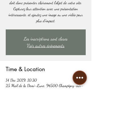
doit donc présenter clairement l'objet de votre site.
Capturez leur attention avec une présentation
intéressante, et ajoutez une image ou une vidéo pour
plus d'impact.
Les inscriptions sont closes
Voir autres événements
Time & Location
14 Dec 2019, 10:30
25 Mail de la Demi-Lune, 94500 Champigny-sur-
Marne, France
Share this event