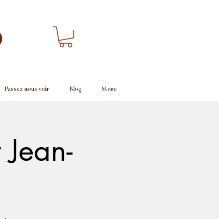
Passez nous voir
Blog
More
 Jean-