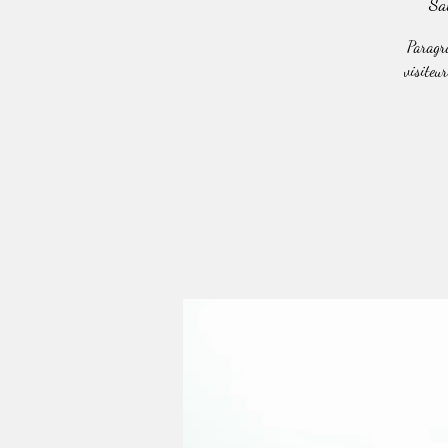
Sa
Paragra
visiteur