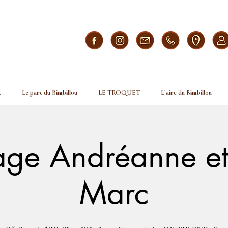
L
Le parc du Bimbillou
LE TROQUET
L'aire du Bimbillou
ge Andréanne et
Marc