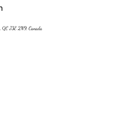
n
ie, QC J3E 2N9, Canada