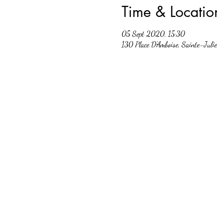
Time & Locatio
05 Sept 2020, 15:30
130 Place D'Amboise, Sainte-Jul