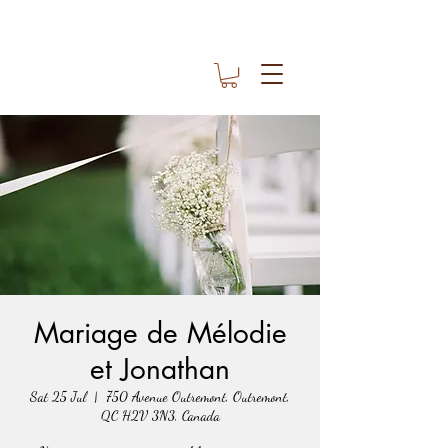
Mariage de Mélodie
et Jonathan
Sat 25 Jul
  |  
750 Avenue Outremont, Outremont,
QC H2V 3N3, Canada