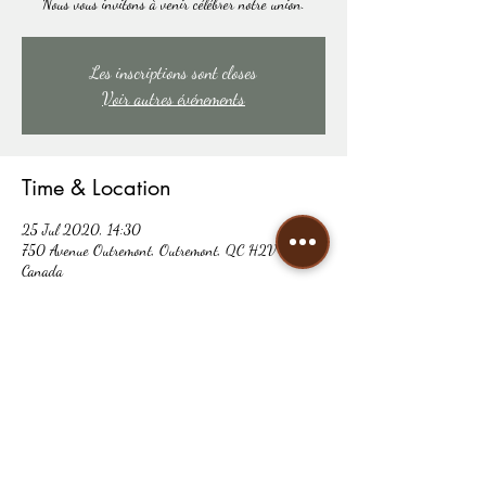
Nous vous invitons à venir célébrer notre union.
Les inscriptions sont closes
Voir autres événements
Time & Location
25 Jul 2020, 14:30
750 Avenue Outremont, Outremont, QC H2V 3N3,
Canada
Share this event