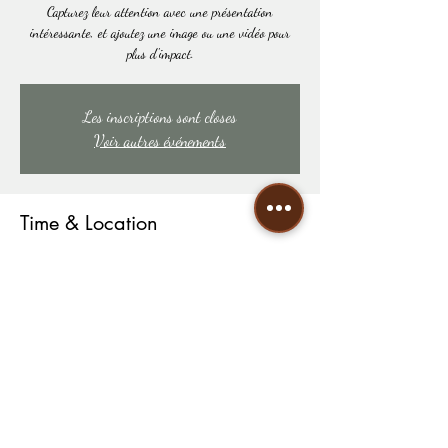
Capturez leur attention avec une présentation
intéressante, et ajoutez une image ou une vidéo pour
plus d'impact.
Les inscriptions sont closes
Voir autres événements
Time & Location
DATE À DÉTERMINER
LIEU À DÉTERMINER
Share this event