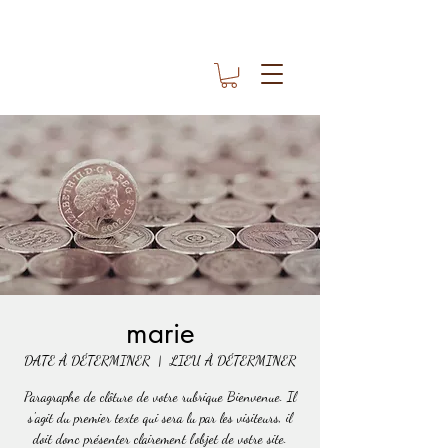
marie
DATE À DÉTERMINER
  |  
LIEU À DÉTERMINER
Paragraphe de clôture de votre rubrique Bienvenue. Il
s'agit du premier texte qui sera lu par les visiteurs, il
doit donc présenter clairement l'objet de votre site.