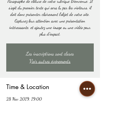
Paragraphe de clôture de votre rubrique Bienvenue. Il
s'agit du premier texte qui sera lu par les visiteurs, il
doit donc présenter clairement l'objet de votre site.
Capturez leur attention avec une présentation
intéressante, et ajoutez une image ou une vidéo pour
plus d'impact.
Les inscriptions sont closes
Voir autres événements
Time & Location
28 Nov 2019, 19:00
Kinshasa, République démocratique du Congo
Share this event