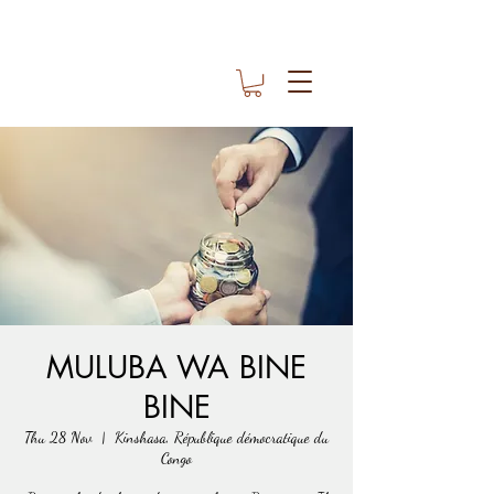
MULUBA WA BINE
BINE
Thu 28 Nov
  |  
Kinshasa, République démocratique du
Congo