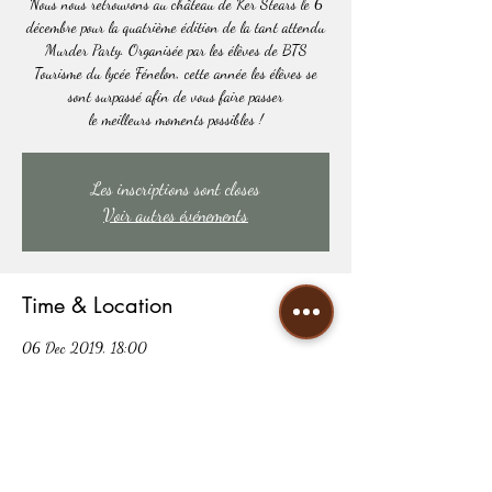
Nous nous retrouvons au château de Ker Stears le 6
décembre pour la quatrième édition de la tant attendu
Murder Party. Organisée par les élèves de BTS
Tourisme du lycée Fénelon, cette année les élèves se
sont surpassé afin de vous faire passer
le meilleurs moments possibles !
Les inscriptions sont closes
Voir autres événements
Time & Location
06 Dec 2019, 18:00
105 Chemin de Ker-Stears, 29200 Brest, France
Share this event