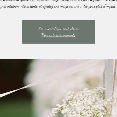
présentation intéressante, et ajoutez une image ou une vidéo pour plus d'impact.
Les inscriptions sont closes
Voir autres événements