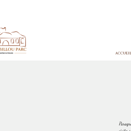
ACCUEI
Paragra
visiteur