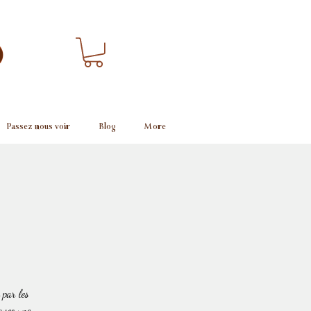
Passez nous voir
Blog
More
 par les
 avec une