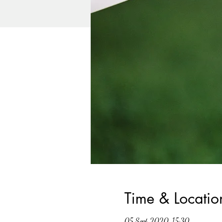
Time & Locatio
05 Sept 2020, 15:30