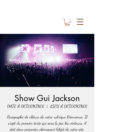
Show Gui Jackson
DATE À DÉTERMINER
  |  
LIEU À DÉTERMINER
Paragraphe de clôture de votre rubrique Bienvenue. Il
s'agit du premier texte qui sera lu par les visiteurs, il
doit donc présenter clairement l'objet de votre site.