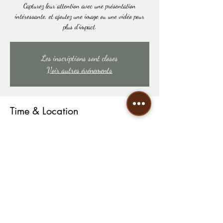
Capturez leur attention avec une présentation
intéressante, et ajoutez une image ou une vidéo pour
plus d'impact.
Les inscriptions sont closes
Voir autres événements
Time & Location
DATE À DÉTERMINER
LIEU À DÉTERMINER
Share this event