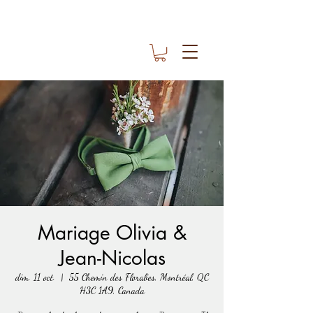
Mariage Olivia &
Jean-Nicolas
dim. 11 oct.
  |  
55 Chemin des Floralies, Montréal, QC
H3C 1A9, Canada