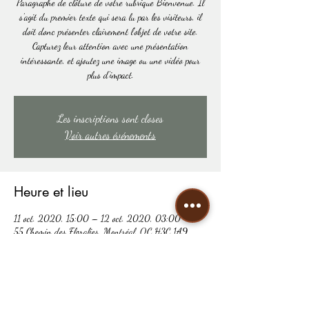
Paragraphe de clôture de votre rubrique Bienvenue. Il
s'agit du premier texte qui sera lu par les visiteurs, il
doit donc présenter clairement l'objet de votre site.
Capturez leur attention avec une présentation
intéressante, et ajoutez une image ou une vidéo pour
plus d'impact.
Les inscriptions sont closes
Voir autres événements
Heure et lieu
11 oct. 2020, 15:00 – 12 oct. 2020, 03:00
55 Chemin des Floralies, Montréal, QC H3C 1A9,
Canada