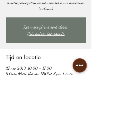
et votre participation seront reversés à une association
(à choisir)
Les inscriptions sont closes
Voir autres événements
Tijd en locatie
27 nov 2019, 10:00 – 17:00
6 Cours Albert Thomas, 69008 Lyon, France
Deel dit evenement