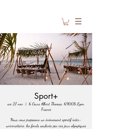
Sport+
wo 27 nov
  |  
6 Cours Albert Thomas, 69008 Lyon,
France
Nous vous proposons un événement sportif inter-
universitaire, les fonds soulevés par ces jeux olympiques