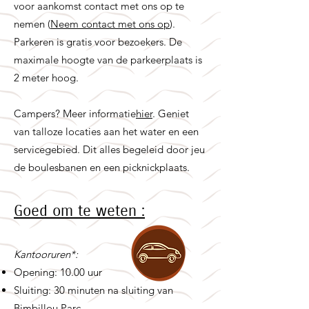
voor aankomst contact met ons op te
nemen (
Neem contact met ons op
).
Parkeren is gratis voor bezoekers. De
maximale hoogte van de parkeerplaats is
2 meter hoog.
Campers? Meer informatie
hier
. Geniet
van talloze locaties aan het water en een
servicegebied. Dit alles begeleid door jeu
de boulesbanen en een picknickplaats.
Goed om te weten :
Kantooruren*:
Opening: 10.00 uur
Sluiting: 30 minuten na sluiting van
Bimbillou Parc.