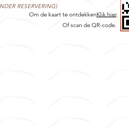
NDER RESERVERING)
Om de kaart te ontdekken
Klik hier
.
Of scan de QR-code.