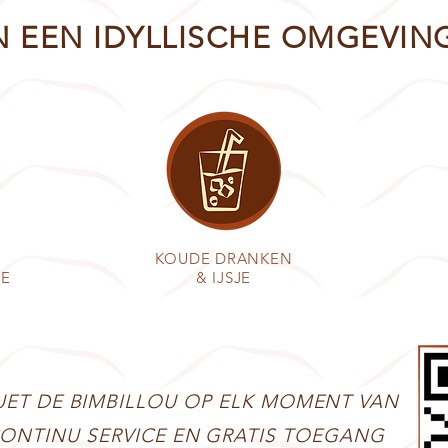
N EEN IDYLLISCHE OMGEVIN
KOUDE DRANKEN
DE
& IJSJE
UET DE BIMBILLOU OP ELK MOMENT VAN
CONTINU SERVICE EN GRATIS TOEGANG