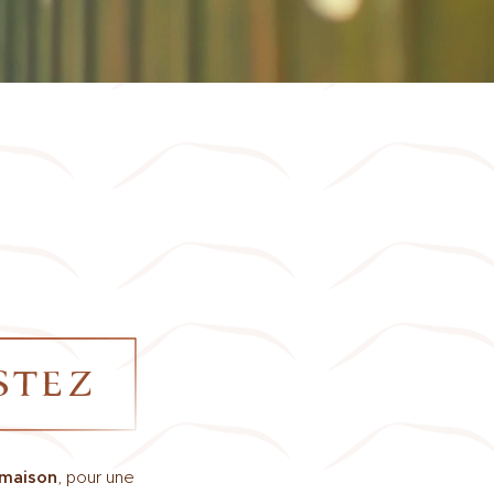
STEZ
 maison
, pour une