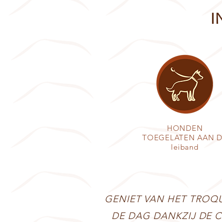
I
HONDEN
TOEGELATEN AAN 
leiband
GENIET VAN HET TROQ
DE DAG DANKZIJ DE 